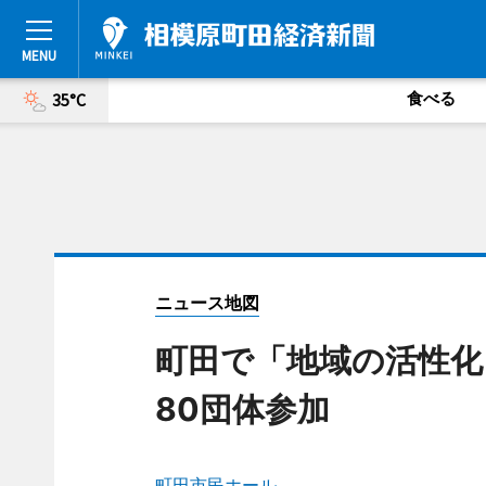
食べる
35°C
ニュース地図
町田で「地域の活性化
80団体参加
町田市民ホール