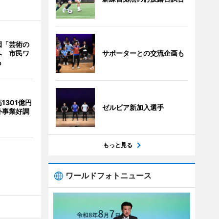
園「芸術の
サポーターとの交流企画も
へ 市民ワ
も
1301億円
ゼルビア新加入選手
外事業好調
もっと見る
ワールドフォトニュース