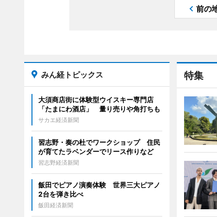
前の
みん経トピックス
特集
大須商店街に体験型ウイスキー専門店
「たまにわ酒店」 量り売りや角打ちも
サカエ経済新聞
習志野・奏の杜でワークショップ 住民
が育てたラベンダーでリース作りなど
習志野経済新聞
飯田でピアノ演奏体験 世界三大ピアノ
2台を弾き比べ
飯田経済新聞