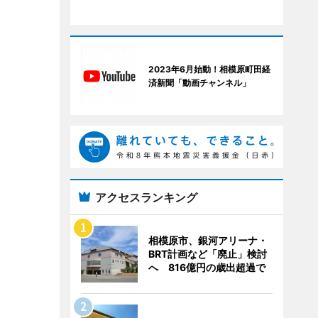
2023年6月始動！相模原町田経
済新聞「動画チャンネル」
アクセスランキング
相模原市、銀河アリーナ・
BRT計画など「廃止」検討
へ 816億円の歳出超過で