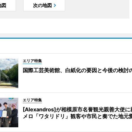
地図
次の地図
エリア特集
国際工芸美術館、白紙化の要因と今後の検討
エリア特集
[Alexandros]が相模原市名誉観光親善大使
メロ「ワタリドリ」観客や市民と奏でた地元