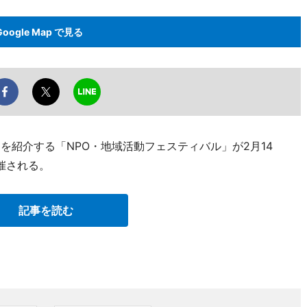
Google Map で見る
を紹介する「NPO・地域活動フェスティバル」が2月14
催される。
記事を読む