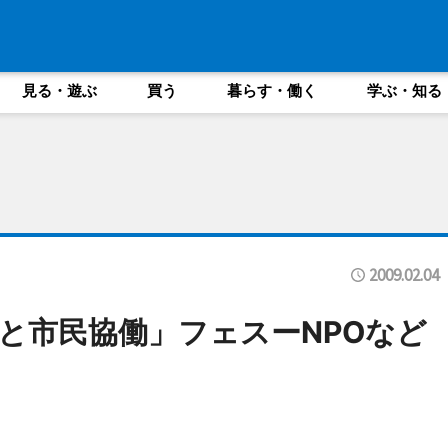
見る・遊ぶ
買う
暮らす・働く
学ぶ・知る
2009.02.04
と市民協働」フェスーNPOなど