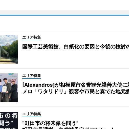
エリア特集
国際工芸美術館、白紙化の要因と今後の検討
エリア特集
[Alexandros]が相模原市名誉観光親善大使
メロ「ワタリドリ」観客や市民と奏でた地元
エリア特集
“町田市の将来像を問う”