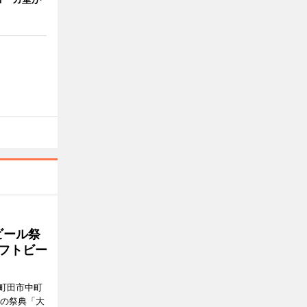
ビール祭
ラフトビー
町田市中町
ルの祭典「大