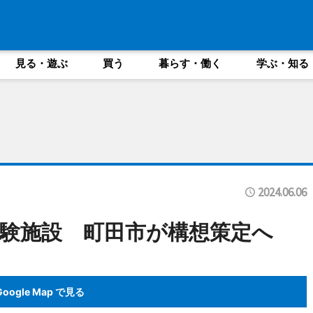
見る・遊ぶ
買う
暮らす・働く
学ぶ・知る
2024.06.06
験施設 町田市が構想策定へ
Google Map で見る