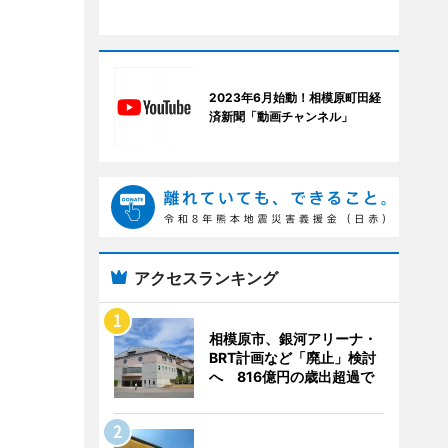
2023年6月始動！相模原町田経
済新聞「動画チャンネル」
アクセスランキング
相模原市、銀河アリーナ・
BRT計画など「廃止」検討
へ 816億円の歳出超過で