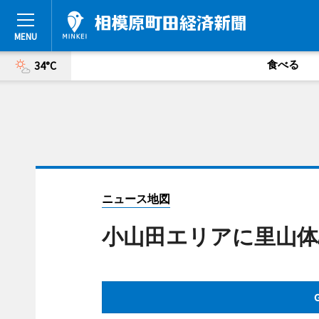
食べる
34°C
ニュース地図
小山田エリアに里山体