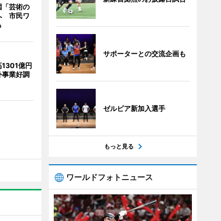
園「芸術の
へ 市民ワ
も
サポーターとの交流企画も
1301億円
外事業好調
ゼルビア新加入選手
もっと見る
ワールドフォトニュース