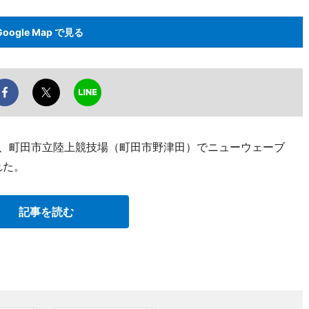
Google Map で見る
2日、町田市立陸上競技場（町田市野津田）でニューウェーブ
れた。
記事を読む