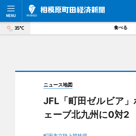
食べる
35°C
ニュース地図
JFL「町田ゼルビア
ェーブ北九州に0対2
町田市立陸上競技場