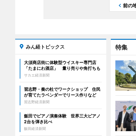
前の
みん経トピックス
特集
大須商店街に体験型ウイスキー専門店
「たまにわ酒店」 量り売りや角打ちも
サカエ経済新聞
習志野・奏の杜でワークショップ 住民
が育てたラベンダーでリース作りなど
習志野経済新聞
飯田でピアノ演奏体験 世界三大ピアノ
2台を弾き比べ
飯田経済新聞