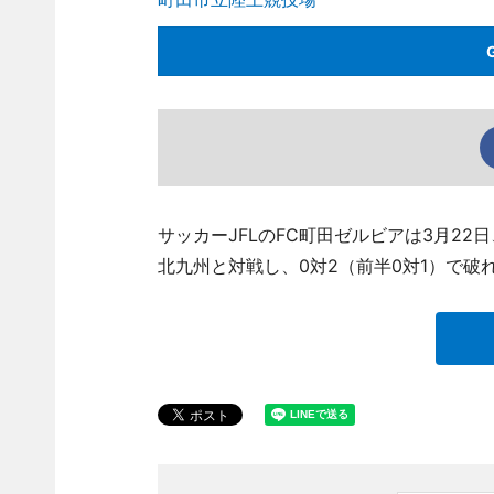
サッカーJFLのFC町田ゼルビアは3月2
北九州と対戦し、0対2（前半0対1）で破