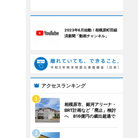
2023年6月始動！相模原町田経
済新聞「動画チャンネル」
アクセスランキング
相模原市、銀河アリーナ・
BRT計画など「廃止」検討
へ 816億円の歳出超過で