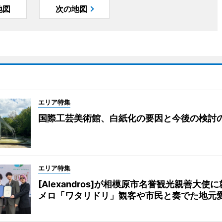
地図
次の地図
エリア特集
国際工芸美術館、白紙化の要因と今後の検討
エリア特集
[Alexandros]が相模原市名誉観光親善大使
メロ「ワタリドリ」観客や市民と奏でた地元