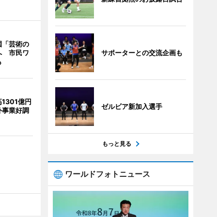
園「芸術の
サポーターとの交流企画も
へ 市民ワ
も
1301億円
ゼルビア新加入選手
外事業好調
もっと見る
ワールドフォトニュース