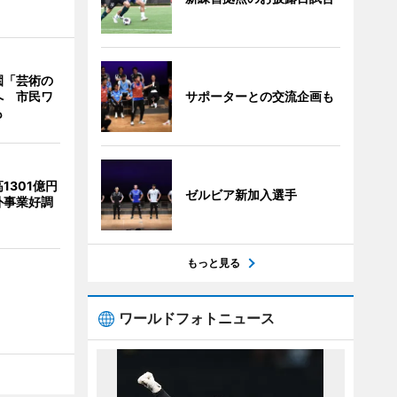
園「芸術の
サポーターとの交流企画も
へ 市民ワ
も
1301億円
ゼルビア新加入選手
外事業好調
もっと見る
ワールドフォトニュース