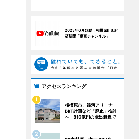
2023年6月始動！相模原町田経
済新聞「動画チャンネル」
アクセスランキング
相模原市、銀河アリーナ・
BRT計画など「廃止」検討
へ 816億円の歳出超過で