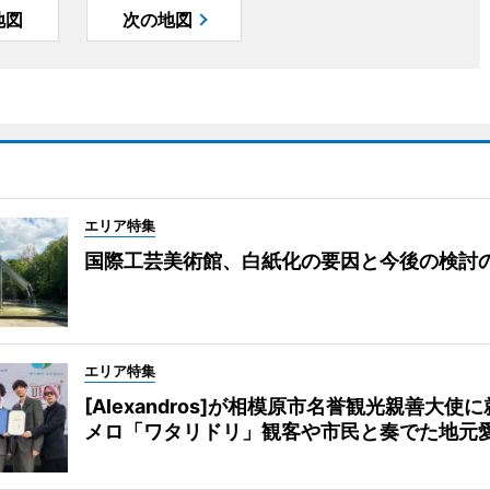
地図
次の地図
エリア特集
国際工芸美術館、白紙化の要因と今後の検討
エリア特集
[Alexandros]が相模原市名誉観光親善大使
メロ「ワタリドリ」観客や市民と奏でた地元