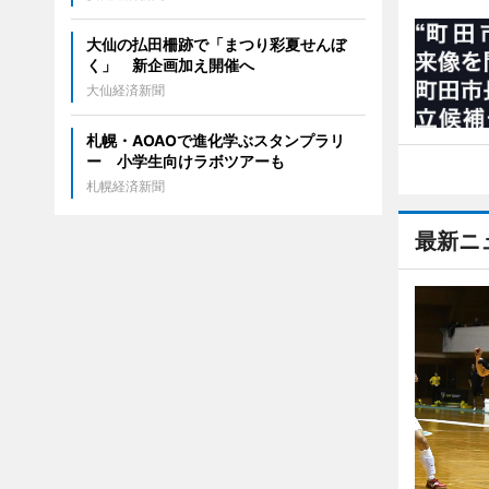
大仙の払田柵跡で「まつり彩夏せんぼ
く」 新企画加え開催へ
大仙経済新聞
札幌・AOAOで進化学ぶスタンプラリ
ー 小学生向けラボツアーも
札幌経済新聞
最新ニ