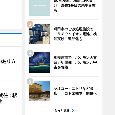
SC相模原、湘南にPK負
け 過去3番目の来場者数
も
町田市のごみ処理施設で
「リチウムイオン電池」検
知実験 製品化も
相模原市で「ポケモン天文
のあり方
台」初開催 ポケモンと宇
宙を冒険
ヤオコー・ニトリなど出
店 「コトエ橋本」開業へ
に就任！駅
愛
もっと見る