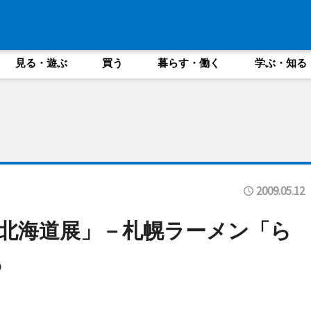
見る・遊ぶ
買う
暮らす・働く
学ぶ・知る
2009.05.12
北海道展」－札幌ラーメン「ら
も