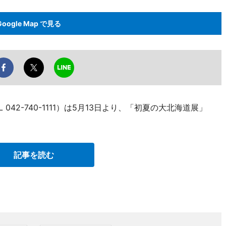
Google Map で見る
42-740-1111）は5月13日より、「初夏の大北海道展」
記事を読む