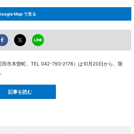
Google Map で見る
曽町、TEL 042-793-2176）は10月20日から、限
。
記事を読む