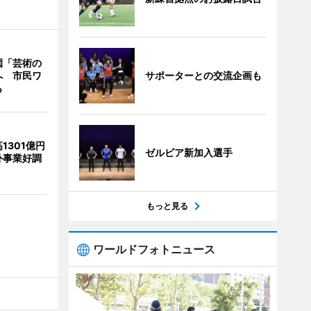
園「芸術の
サポーターとの交流企画も
へ 市民ワ
も
1301億円
ゼルビア新加入選手
外事業好調
もっと見る
ワールドフォトニュース