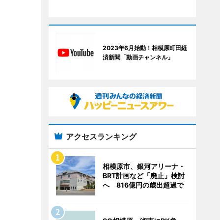
2023年6月始動！相模原町田経
済新聞「動画チャンネル」
アクセスランキング
相模原市、銀河アリーナ・
BRT計画など「廃止」検討
へ 816億円の歳出超過で