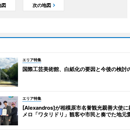
地図
次の地図
エリア特集
国際工芸美術館、白紙化の要因と今後の検討
エリア特集
[Alexandros]が相模原市名誉観光親善大使
メロ「ワタリドリ」観客や市民と奏でた地元