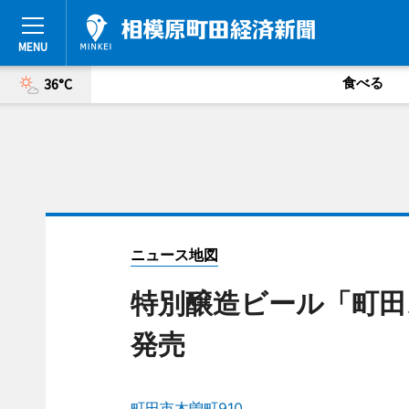
食べる
36°C
ニュース地図
特別醸造ビール「町田
発売
町田市木曽町910