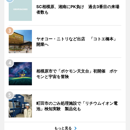
SC相模原、湘南にPK負け 過去3番目の来場
者数も
ヤオコー・ニトリなど出店 「コトエ橋本」
開業へ
相模原市で「ポケモン天文台」初開催 ポケ
モンと宇宙を冒険
町田市のごみ処理施設で「リチウムイオン電
池」検知実験 製品化も
もっと見る