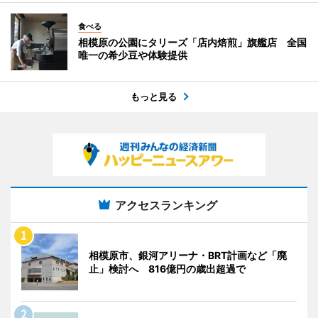
食べる
相模原の公園にタリーズ「店内焙煎」旗艦店 全国
唯一の希少豆や体験提供
もっと見る
アクセスランキング
相模原市、銀河アリーナ・BRT計画など「廃
止」検討へ 816億円の歳出超過で