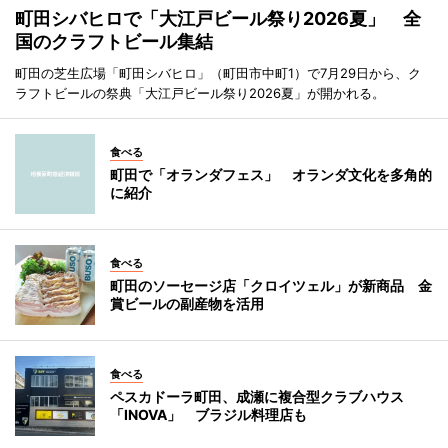
町田シバヒロで「大江戸ビール祭り2026夏」 全
国のクラフトビール集結
町田の芝生広場「町田シバヒロ」（町田市中町1）で7月29日から、ク
ラフトビールの祭典「大江戸ビール祭り2026夏」が開かれる。
食べる
町田で「オランダフェス」 オランダ文化を多角的
に紹介
食べる
町田のソーセージ店「クロイツェル」が新商品 金
賞ビールの副産物を活用
食べる
ペスカドーラ町田、成瀬に複合型クラブハウス
「INOVA」 ブラジル料理店も