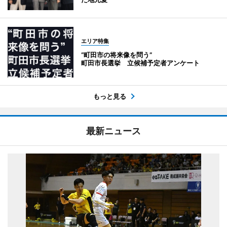
エリア特集
“町田市の将来像を問う”
町田市長選挙 立候補予定者アンケート
もっと見る
最新ニュース