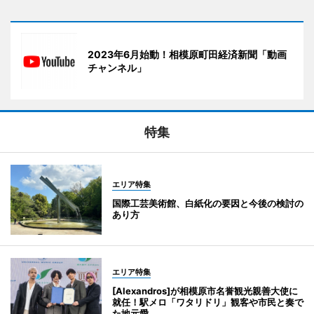
2023年6月始動！相模原町田経済新聞「動画
チャンネル」
特集
エリア特集
国際工芸美術館、白紙化の要因と今後の検討の
あり方
エリア特集
[Alexandros]が相模原市名誉観光親善大使に
就任！駅メロ「ワタリドリ」観客や市民と奏で
た地元愛