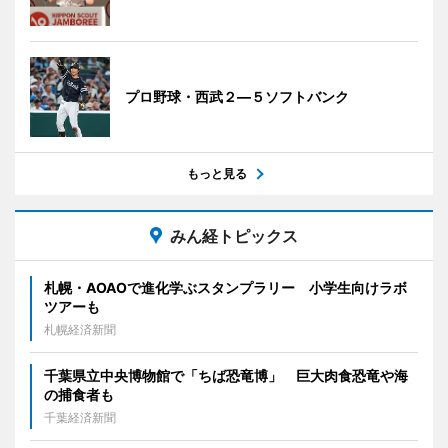
プロ野球・西武２―５ソフトバンク
もっと見る
みん経トピックス
札幌・AOAOで進化学ぶスタンプラリー 小学生向けラボ
ツアーも
札幌経済新聞
千葉県立中央博物館で「ちば恐竜博」 巨大肉食恐竜や海
の捕食者も
千葉経済新聞