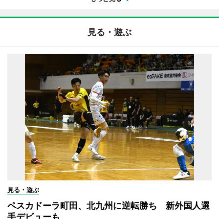
見る・遊ぶ
見る・遊ぶ
ペスカドーラ町田、北九州に逆転勝ち 新外国人選
手デビューも