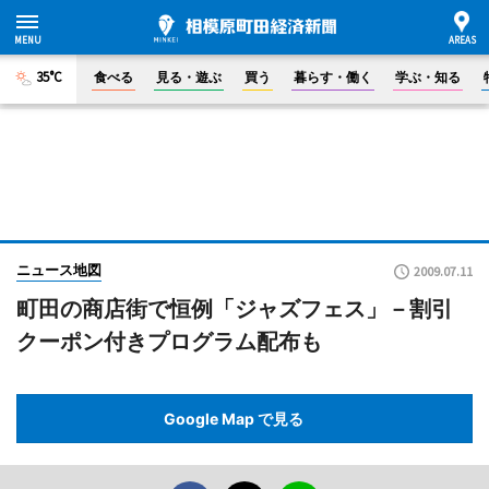
35°C
食べる
見る・遊ぶ
買う
暮らす・働く
学ぶ・知る
ニュース地図
2009.07.11
町田の商店街で恒例「ジャズフェス」－割引
クーポン付きプログラム配布も
Google Map で見る