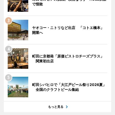
で惜敗
ヤオコー・ニトリなど出店 「コトエ橋本」
開業へ
町田に京都発「原価ビストロチーズプラス」
関東初出店
町田シバヒロで「大江戸ビール祭り2026夏」
全国のクラフトビール集結
もっと見る