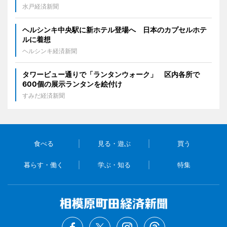
水戸経済新聞
ヘルシンキ中央駅に新ホテル登場へ 日本のカプセルホテ
ルに着想
ヘルシンキ経済新聞
タワービュー通りで「ランタンウォーク」 区内各所で
600個の展示ランタンを絵付け
すみだ経済新聞
食べる
見る・遊ぶ
買う
暮らす・働く
学ぶ・知る
特集