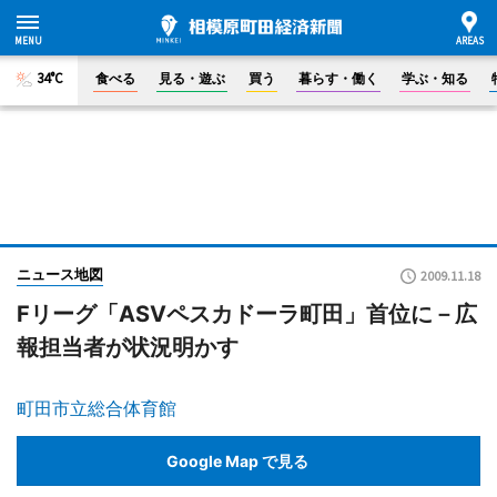
34°C
食べる
見る・遊ぶ
買う
暮らす・働く
学ぶ・知る
ニュース地図
2009.11.18
Fリーグ「ASVペスカドーラ町田」首位に－広
報担当者が状況明かす
町田市立総合体育館
Google Map で見る