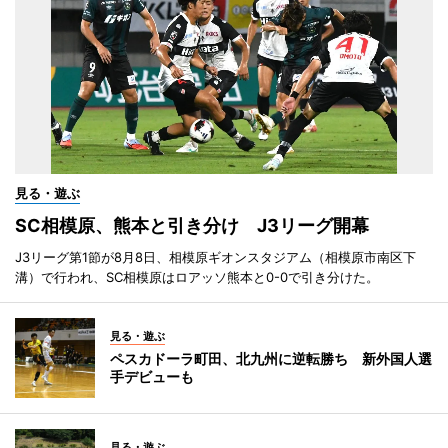
見る・遊ぶ
SC相模原、熊本と引き分け J3リーグ開幕
J3リーグ第1節が8月8日、相模原ギオンスタジアム（相模原市南区下
溝）で行われ、SC相模原はロアッソ熊本と0-0で引き分けた。
見る・遊ぶ
ペスカドーラ町田、北九州に逆転勝ち 新外国人選
手デビューも
見る・遊ぶ