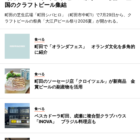
国のクラフトビール集結
町田の芝生広場「町田シバヒロ」（町田市中町1）で7月29日から、ク
ラフトビールの祭典「大江戸ビール祭り2026夏」が開かれる。
食べる
町田で「オランダフェス」 オランダ文化を多角的
に紹介
食べる
町田のソーセージ店「クロイツェル」が新商品 金
賞ビールの副産物を活用
食べる
ペスカドーラ町田、成瀬に複合型クラブハウス
「INOVA」 ブラジル料理店も