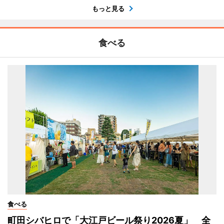
もっと見る
食べる
食べる
町田シバヒロで「大江戸ビール祭り2026夏」 全