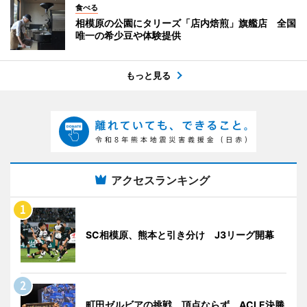
食べる
相模原の公園にタリーズ「店内焙煎」旗艦店 全国
唯一の希少豆や体験提供
もっと見る
アクセスランキング
SC相模原、熊本と引き分け J3リーグ開幕
町田ゼルビアの挑戦、頂点ならず ACLE決勝