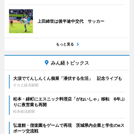
上田綺世は後半途中交代 サッカー
もっと見る
みん経トピックス
大須でてんしんくん個展「潜伏する生活」 記念ライブも
サカエ経済新聞
松本・緑町にエスニック料理店「がねいしゃ」移転 6年ぶ
りに夜営業も再開
松本経済新聞
弘道館・偕楽園をゲームで再現 茨城県内企業と学生のeス
ポーツ交流戦