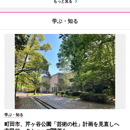
もっと見る
学ぶ・知る
学ぶ・知る
町田市、芹ヶ谷公園「芸術の杜」計画を見直しへ