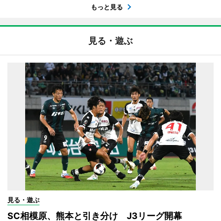
もっと見る
見る・遊ぶ
見る・遊ぶ
SC相模原、熊本と引き分け J3リーグ開幕