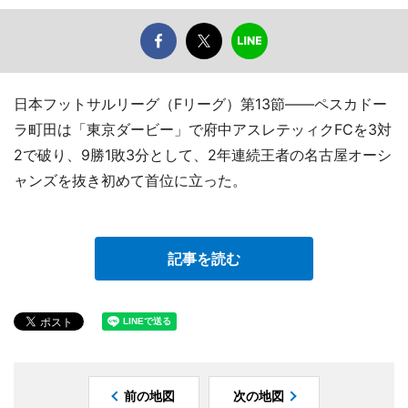
日本フットサルリーグ（Fリーグ）第13節――ペスカドー
ラ町田は「東京ダービー」で府中アスレテッィクFCを3対
2で破り、9勝1敗3分として、2年連続王者の名古屋オーシ
ャンズを抜き初めて首位に立った。
記事を読む
前の地図
次の地図