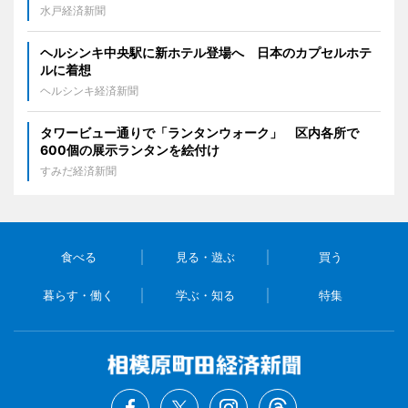
水戸経済新聞
ヘルシンキ中央駅に新ホテル登場へ 日本のカプセルホテ
ルに着想
ヘルシンキ経済新聞
タワービュー通りで「ランタンウォーク」 区内各所で
600個の展示ランタンを絵付け
すみだ経済新聞
食べる
見る・遊ぶ
買う
暮らす・働く
学ぶ・知る
特集