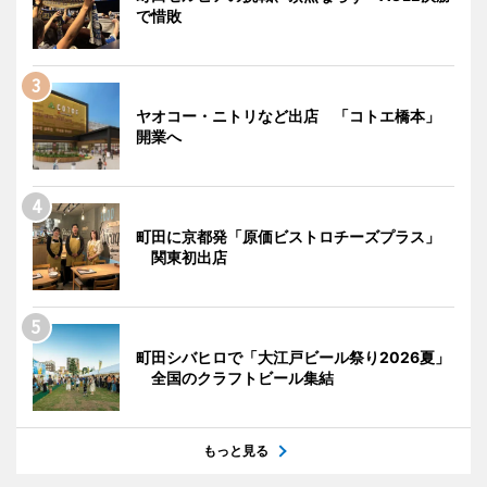
で惜敗
ヤオコー・ニトリなど出店 「コトエ橋本」
開業へ
町田に京都発「原価ビストロチーズプラス」
関東初出店
町田シバヒロで「大江戸ビール祭り2026夏」
全国のクラフトビール集結
もっと見る