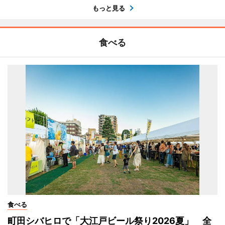
もっと見る
食べる
食べる
町田シバヒロで「大江戸ビール祭り2026夏」 全