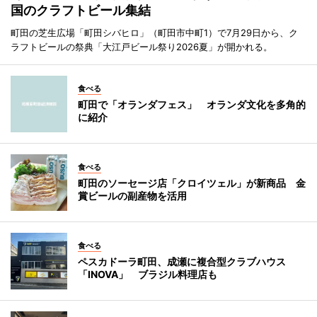
国のクラフトビール集結
町田の芝生広場「町田シバヒロ」（町田市中町1）で7月29日から、ク
ラフトビールの祭典「大江戸ビール祭り2026夏」が開かれる。
食べる
町田で「オランダフェス」 オランダ文化を多角的
に紹介
食べる
町田のソーセージ店「クロイツェル」が新商品 金
賞ビールの副産物を活用
食べる
ペスカドーラ町田、成瀬に複合型クラブハウス
「INOVA」 ブラジル料理店も