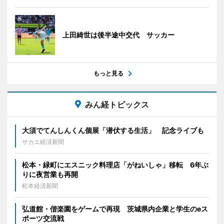
上田綺世は後半途中交代 サッカー
もっと見る
みん経トピックス
大須でてんしんくん個展「潜伏する生活」 記念ライブも
サカエ経済新聞
松本・緑町にエスニック料理店「がねいしゃ」移転 6年ぶ
りに夜営業も再開
松本経済新聞
弘道館・偕楽園をゲームで再現 茨城県内企業と学生のeス
ポーツ交流戦