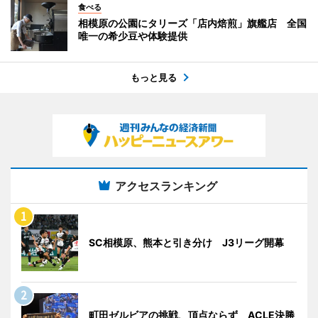
食べる
相模原の公園にタリーズ「店内焙煎」旗艦店 全国
唯一の希少豆や体験提供
もっと見る
アクセスランキング
SC相模原、熊本と引き分け J3リーグ開幕
町田ゼルビアの挑戦、頂点ならず ACLE決勝