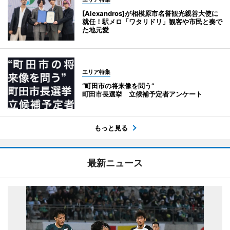
[Alexandros]が相模原市名誉観光親善大使に
就任！駅メロ「ワタリドリ」観客や市民と奏で
た地元愛
エリア特集
“町田市の将来像を問う”
町田市長選挙 立候補予定者アンケート
もっと見る
最新ニュース