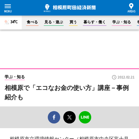
34°C
食べる
見る・遊ぶ
買う
暮らす・働く
学ぶ・知る
学ぶ・知る
2012.02.21
相模原で「エコなお金の使い方」講座－事例
紹介も
相模原市立環境情報センター（相模原市中央区富士見