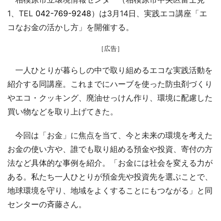
1、TEL
042-769-9248
）は3月14日、実践エコ講座「エ
コなお金の活かし方」を開催する。
［広告］
一人ひとりが暮らしの中で取り組めるエコな実践活動を
紹介する同講座。これまでにハーブを使った防虫剤づくり
やエコ・クッキング、廃油せっけん作り、環境に配慮した
買い物などを取り上げてきた。
今回は「お金」に焦点を当て、今と未来の環境を考えた
お金の使い方や、誰でも取り組める預金や投資、寄付の方
法など具体的な事例を紹介。「お金には社会を変える力が
ある。私たち一人ひとりが預金先や投資先を選ぶことで、
地球環境を守り、地域をよくすることにもつながる」と同
センターの斉藤さん。