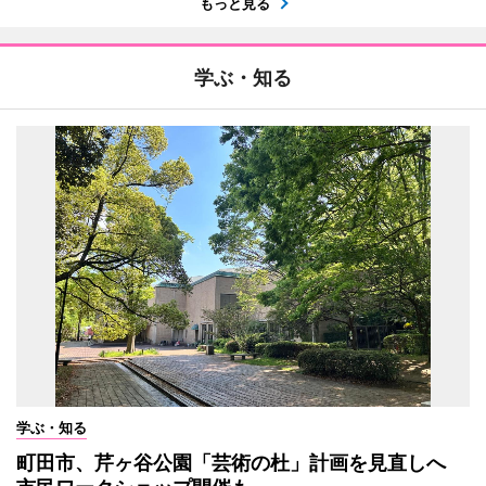
もっと見る
学ぶ・知る
学ぶ・知る
町田市、芹ヶ谷公園「芸術の杜」計画を見直しへ