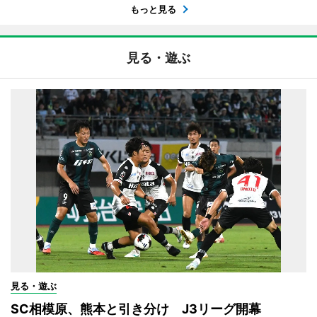
もっと見る
見る・遊ぶ
見る・遊ぶ
SC相模原、熊本と引き分け J3リーグ開幕