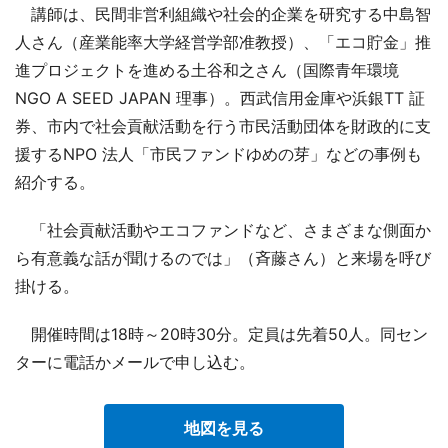
講師は、民間非営利組織や社会的企業を研究する中島智
人さん（産業能率大学経営学部准教授）、「エコ貯金」推
進プロジェクトを進める土谷和之さん（国際青年環境
NGO A SEED JAPAN 理事）。西武信用金庫や浜銀TT 証
券、市内で社会貢献活動を行う市民活動団体を財政的に支
援するNPO 法人「市民ファンドゆめの芽」などの事例も
紹介する。
「社会貢献活動やエコファンドなど、さまざまな側面か
ら有意義な話が聞けるのでは」（斉藤さん）と来場を呼び
掛ける。
開催時間は18時～20時30分。定員は先着50人。同セン
ターに電話かメールで申し込む。
地図を見る