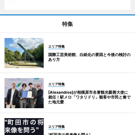
特集
エリア特集
国際工芸美術館、白紙化の要因と今後の検討の
あり方
エリア特集
[Alexandros]が相模原市名誉観光親善大使に
就任！駅メロ「ワタリドリ」観客や市民と奏で
た地元愛
エリア特集
“町田市の将来像を問う”