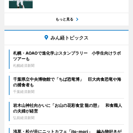
もっと見る
みん経トピックス
札幌・AOAOで進化学ぶスタンプラリー 小学生向けラボ
ツアーも
札幌経済新聞
千葉県立中央博物館で「ちば恐竜博」 巨大肉食恐竜や海
の捕食者も
千葉経済新聞
岩木山神社向かいに「お山の花彩食堂 龍の憩」 和食職人
の夫婦が経営
弘前経済新聞
浅草・松が谷にニットカフェ「ito-mori」 編み物好きが