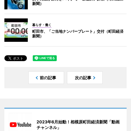
新聞）
暮らす・働く
町田市、「ご当地ナンバープレート」交付（町田経済
新聞）
前の記事
次の記事
2023年6月始動！相模原町田経済新聞「動画
チャンネル」