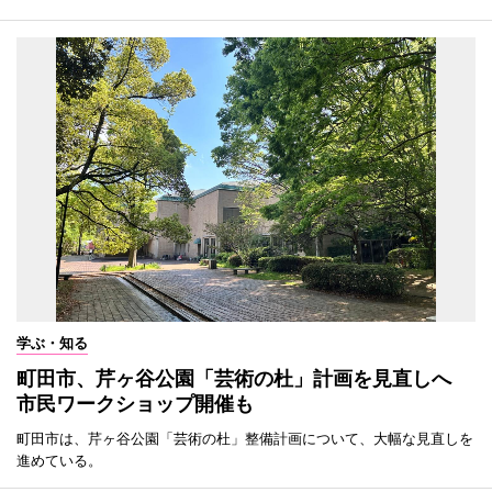
学ぶ・知る
町田市、芹ヶ谷公園「芸術の杜」計画を見直しへ
市民ワークショップ開催も
町田市は、芹ヶ谷公園「芸術の杜」整備計画について、大幅な見直しを
進めている。