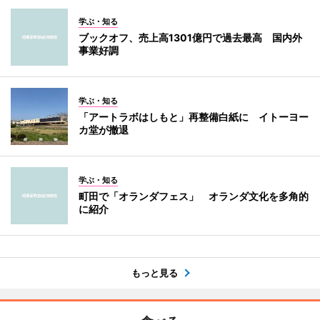
学ぶ・知る
ブックオフ、売上高1301億円で過去最高 国内外
事業好調
学ぶ・知る
「アートラボはしもと」再整備白紙に イトーヨー
カ堂が撤退
学ぶ・知る
町田で「オランダフェス」 オランダ文化を多角的
に紹介
もっと見る