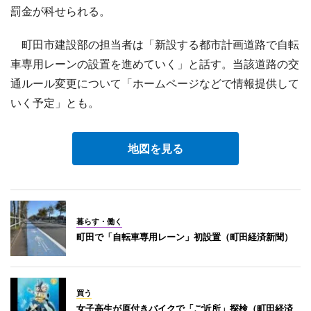
罰金が科せられる。
町田市建設部の担当者は「新設する都市計画道路で自転
車専用レーンの設置を進めていく」と話す。当該道路の交
通ルール変更について「ホームページなどで情報提供して
いく予定」とも。
地図を見る
暮らす・働く
町田で「自転車専用レーン」初設置（町田経済新聞）
買う
女子高生が原付きバイクで「ご近所」探検（町田経済