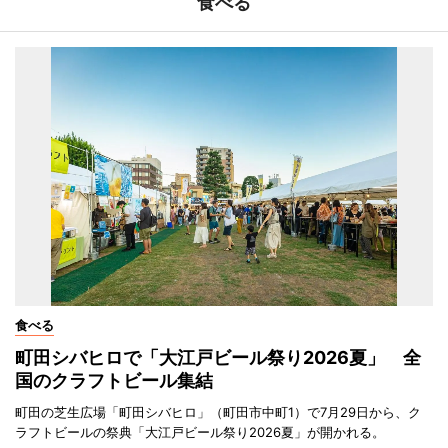
食べる
食べる
町田シバヒロで「大江戸ビール祭り2026夏」 全
国のクラフトビール集結
町田の芝生広場「町田シバヒロ」（町田市中町1）で7月29日から、ク
ラフトビールの祭典「大江戸ビール祭り2026夏」が開かれる。