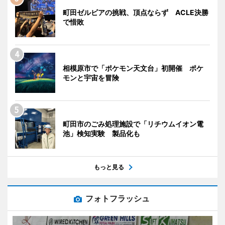
町田ゼルビアの挑戦、頂点ならず ACLE決勝
で惜敗
相模原市で「ポケモン天文台」初開催 ポケ
モンと宇宙を冒険
町田市のごみ処理施設で「リチウムイオン電
池」検知実験 製品化も
もっと見る
フォトフラッシュ