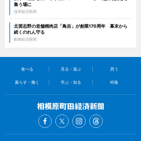
集う場に
浅草経済新聞
北習志野の老舗精肉店「鳥吉」が創業170周年 幕末から
続くのれん守る
船橋経済新聞
食べる
見る・遊ぶ
買う
暮らす・働く
学ぶ・知る
特集