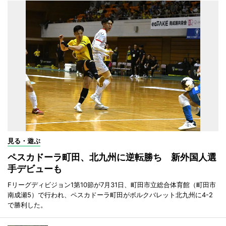
見る・遊ぶ
ペスカドーラ町田、北九州に逆転勝ち 新外国人選
手デビューも
Fリーグディビジョン1第10節が7月31日、町田市立総合体育館（町田市
南成瀬5）で行われ、ペスカドーラ町田がボルクバレット北九州に4-2
で勝利した。