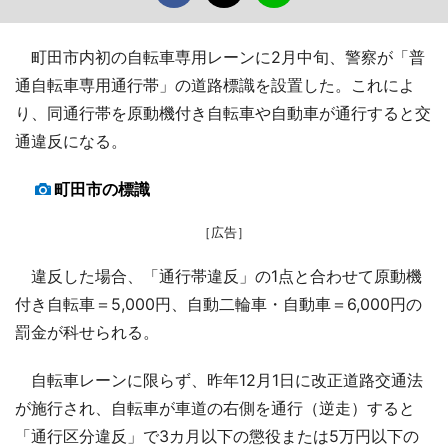
町田市内初の自転車専用レーンに2月中旬、警察が「普
通自転車専用通行帯」の道路標識を設置した。これによ
り、同通行帯を原動機付き自転車や自動車が通行すると交
通違反になる。
町田市の標識
［広告］
違反した場合、「通行帯違反」の1点と合わせて原動機
付き自転車＝5,000円、自動二輪車・自動車＝6,000円の
罰金が科せられる。
自転車レーンに限らず、昨年12月1日に改正道路交通法
が施行され、自転車が車道の右側を通行（逆走）すると
「通行区分違反」で3カ月以下の懲役または5万円以下の