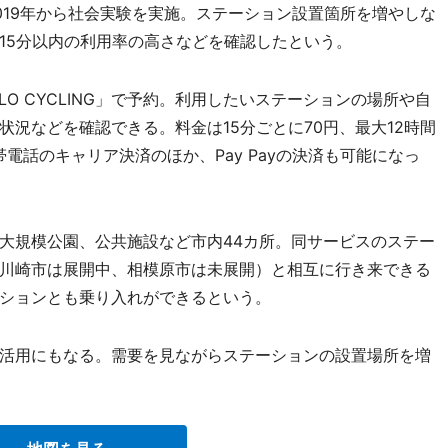
019年から社会実験を実施。ステーション設置箇所を増やしな
15分以内の利用率の高さなどを確認したという。
O CYCLING」で予約。利用したいステーションの場所や自
況などを確認できる。料金は15分ごとに70円、最大12時間
帯電話のキャリア決済のほか、Pay Payの決済も可能になっ
大規模公園、公共施設など市内44カ所。同サービスのステー
川崎市は展開中、相模原市は未展開）と相互に行き来できる
ションとも乗り入れができるという。
活用にもなる。需要を見ながらステーションの設置場所を増