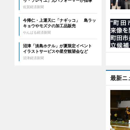
ゥ・ソレイユ」元パフォーマーが指導
佐賀経済新聞
今帰仁・上運天に「ナギッコ」 島ラッ
キョウやモズクの加工品販売
やんばる経済新聞
沼津「淡島ホテル」が夏限定イベント
イラストサービスや星空観望会など
沼津経済新聞
最新ニ