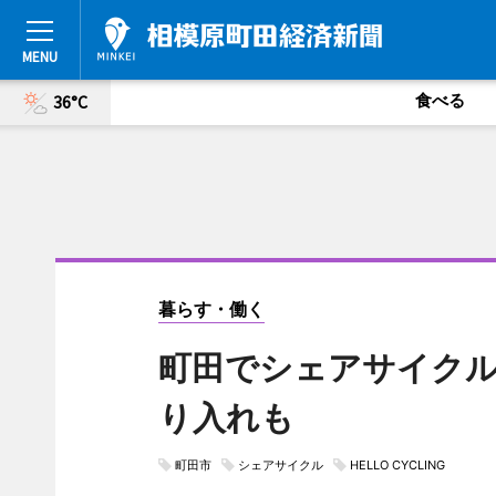
食べる
36°C
暮らす・働く
町田でシェアサイクル
り入れも
町田市
シェアサイクル
HELLO CYCLING