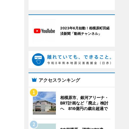
2023年6月始動！相模原町田経
済新聞「動画チャンネル」
アクセスランキング
相模原市、銀河アリーナ・
BRT計画など「廃止」検討
へ 816億円の歳出超過で