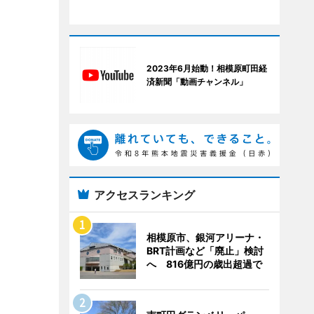
2023年6月始動！相模原町田経
済新聞「動画チャンネル」
アクセスランキング
相模原市、銀河アリーナ・
BRT計画など「廃止」検討
へ 816億円の歳出超過で