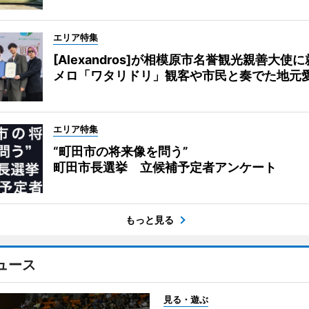
エリア特集
[Alexandros]が相模原市名誉観光親善大使
メロ「ワタリドリ」観客や市民と奏でた地元
エリア特集
“町田市の将来像を問う”
町田市長選挙 立候補予定者アンケート
もっと見る
ュース
見る・遊ぶ