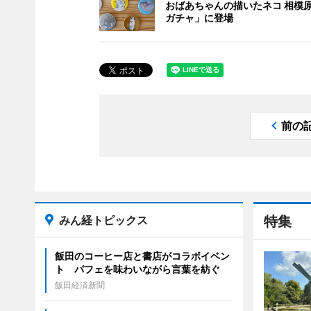
おばあちゃんの描いたネコ 相模
ガチャ」に登場
前の
みん経トピックス
特集
飯田のコーヒー店と書店がコラボイベン
ト パフェを味わいながら言葉を紡ぐ
飯田経済新聞