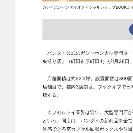
ガシャポンバンダイオフィシャルショップBOOKOF
バンダイ公式のガシャポン大型専門店「ガ
央通り店」（町田市原町田4）が1月28
店舗面積は約22.2坪。設置面数は300
店舗目で、都内3店舗目。ブックオフで日
店する。
カプセルトイ業界は近年、大型専門店が
という。同店は、バンダイの新商品を全て
体感できる空カプセル回収ボックスや注目