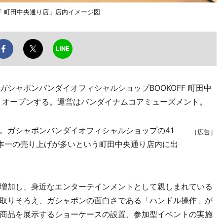
F 町田中央通り店」店内イメージ図
シャポンバンダイオフィシャルショップBOOKOFF 町田中
日、オープンする。運営はバンダイナムコアミューズメント。
面。ガシャポンバンダイオフィシャルショップの41
［広告］
本一の売り上げが多いという町田中央通り店内に出
増加し、身近なエンターテインメントとして親しまれている
取りそろえ、ガシャポンの面白さである「ハンドル操作」が
商品を展示するショーケースの設置、参加型イベントの実施