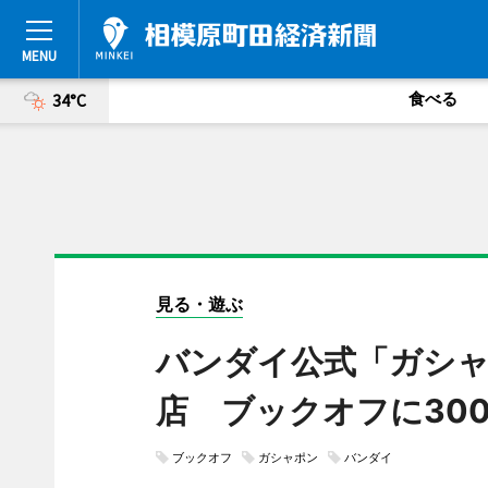
食べる
34°C
見る・遊ぶ
バンダイ公式「ガシャ
店 ブックオフに30
ブックオフ
ガシャポン
バンダイ