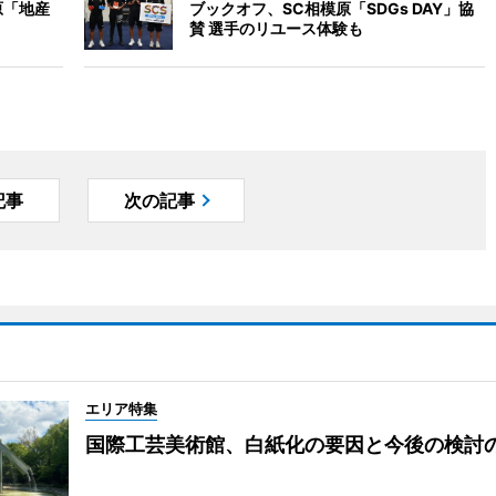
原「地産
ブックオフ、SC相模原「SDGs DAY」協
賛 選手のリユース体験も
記事
次の記事
エリア特集
国際工芸美術館、白紙化の要因と今後の検討