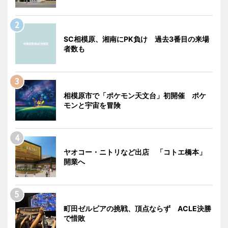
SC相模原、湘南にPK負け 過去3番目の来場
者数も
相模原市で「ポケモン天文台」初開催 ポケ
モンと宇宙を冒険
ヤオコー・ニトリなど出店 「コトエ橋本」
開業へ
町田ゼルビアの挑戦、頂点ならず ACLE決勝
で惜敗