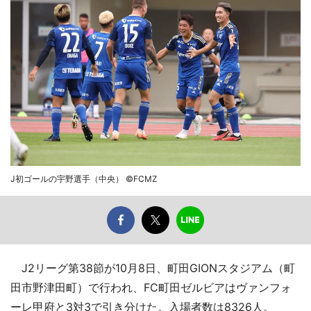
J初ゴールの宇野選手（中央） ©FCMZ
J2リーグ第38節が10月8日、町田GIONスタジアム（町
田市野津田町）で行われ、FC町田ゼルビアはヴァンフォ
ーレ甲府と3対3で引き分けた。入場者数は8326人。