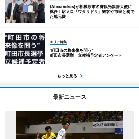
[Alexandros]が相模原市名誉観光親善大使に
就任！駅メロ「ワタリドリ」観客や市民と奏で
た地元愛
エリア特集
“町田市の将来像を問う”
町田市長選挙 立候補予定者アンケート
もっと見る
最新ニュース