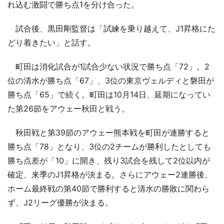
れ込む激闘で勝ち点1を分け合った。
試合後、黒田剛監督は「試練を乗り越えて、J1昇格にた
どり着きたい」と話す。
町田は消化試合が1試合少ない状況で勝ち点「72」。2
位の清水が勝ち点「67」、3位の東京ヴェルディと磐田が
勝ち点「65」で続く。町田は10月14日、延期になってい
た第26節をアウェー秋田と戦う。
秋田戦と第39節のアウェー熊本戦を町田が連勝すると
勝ち点「78」となり、3位の2チームが勝利したとしても
勝ち点差が「10」に開き、残り3試合を残して2位以内が
確定、来季のJ1昇格が決まる。さらにアウェー2連勝後、
ホーム最終戦の第40節で勝利すると清水の勝敗に関わら
ず、J2リーグ優勝が決まる。