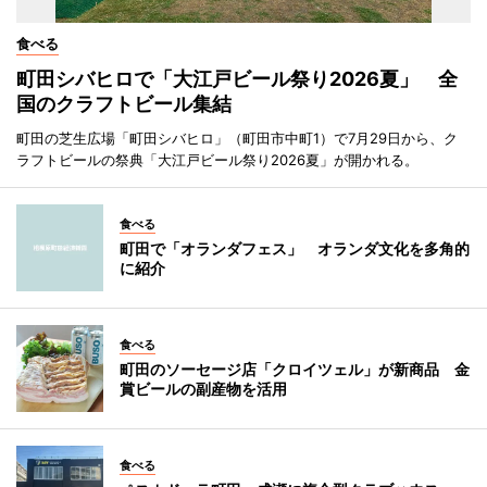
食べる
町田シバヒロで「大江戸ビール祭り2026夏」 全
国のクラフトビール集結
町田の芝生広場「町田シバヒロ」（町田市中町1）で7月29日から、ク
ラフトビールの祭典「大江戸ビール祭り2026夏」が開かれる。
食べる
町田で「オランダフェス」 オランダ文化を多角的
に紹介
食べる
町田のソーセージ店「クロイツェル」が新商品 金
賞ビールの副産物を活用
食べる