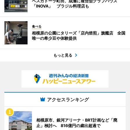
ペスカドーラ町田、成瀬に複合型クラブハウス
「INOVA」 ブラジル料理店も
食べる
相模原の公園にタリーズ「店内焙煎」旗艦店 全国
唯一の希少豆や体験提供
もっと見る
アクセスランキング
相模原市、銀河アリーナ・BRT計画など「廃
止」検討へ 816億円の歳出超過で