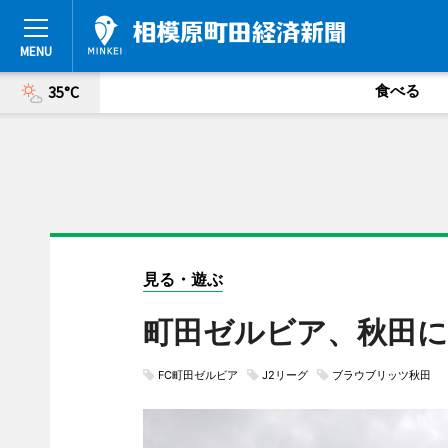
食べる
35°C
見る・遊ぶ
町田ゼルビア、秋田に
FC町田ゼルビア
J2リーグ
ブラウブリッツ秋田