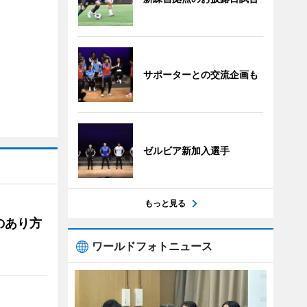
サポーターとの交流企画も
ゼルビア新加入選手
もっと見る
のあり方
ワールドフォトニュース