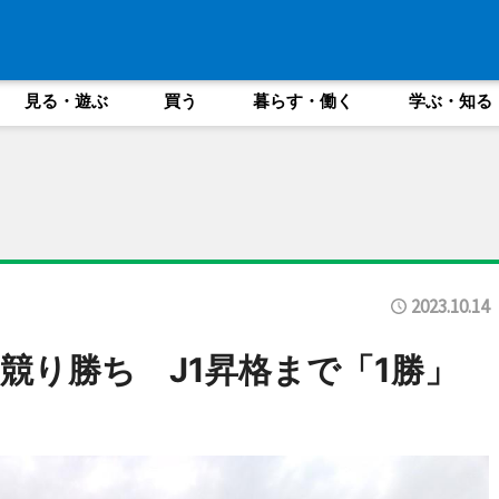
見る・遊ぶ
買う
暮らす・働く
学ぶ・知る
2023.10.14
競り勝ち J1昇格まで「1勝」