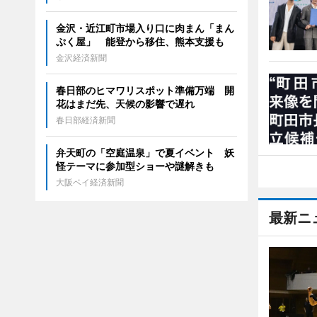
金沢・近江町市場入り口に肉まん「まん
ぷく屋」 能登から移住、熊本支援も
金沢経済新聞
春日部のヒマワリスポット準備万端 開
花はまだ先、天候の影響で遅れ
春日部経済新聞
弁天町の「空庭温泉」で夏イベント 妖
怪テーマに参加型ショーや謎解きも
大阪ベイ経済新聞
最新ニ