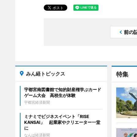
前の
みん経トピックス
特集
宇都宮南図書館で知的財産権学ぶカード
ゲーム大会 高校生が体験
宇都宮経済新聞
ミナミでビジネスイベント「RISE
KANSAI」 起業家やクリエーター一堂
に
なんば経済新聞