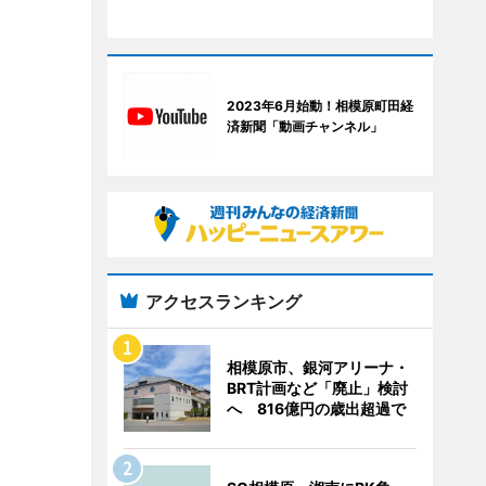
2023年6月始動！相模原町田経
済新聞「動画チャンネル」
アクセスランキング
相模原市、銀河アリーナ・
BRT計画など「廃止」検討
へ 816億円の歳出超過で