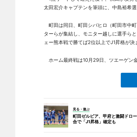
太田宏介キャプテンを筆頭に、中島裕希選
町田は同日、町田シバヒロ（町田市中町
ターらが集結し、モニター越しに選手らと
ェー熊本戦で勝てば2位以上でJ1昇格が決
ホーム最終戦は10月29日、ツエーゲン
見る・遊ぶ
町田ゼルビア、甲府と激闘ドロー
合で「J1昇格」確定も