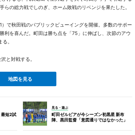
手らの総力戦でしのぎ、ホーム敗戦のリベンジを果たした。
1）で秋田戦のパブリックビューイングを開催。多数のサポー
勝利を喜んだ。町田は勝ち点を「75」に伸ばし、次節のアウ
まる。
金沢と対戦する。
地図を見る
見る・遊ぶ
 最短2試
町田ゼルビアが今シーズン初黒星 新布
陣、黒田監督「意図通りではなかった」