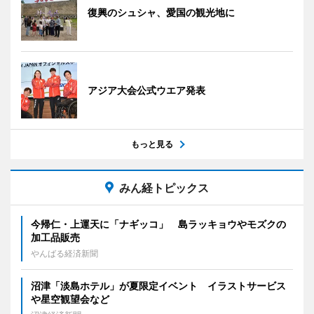
復興のシュシャ、愛国の観光地に
アジア大会公式ウエア発表
もっと見る
みん経トピックス
今帰仁・上運天に「ナギッコ」 島ラッキョウやモズクの
加工品販売
やんばる経済新聞
沼津「淡島ホテル」が夏限定イベント イラストサービス
や星空観望会など