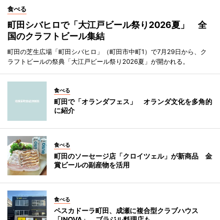
食べる
町田シバヒロで「大江戸ビール祭り2026夏」 全
国のクラフトビール集結
町田の芝生広場「町田シバヒロ」（町田市中町1）で7月29日から、ク
ラフトビールの祭典「大江戸ビール祭り2026夏」が開かれる。
食べる
町田で「オランダフェス」 オランダ文化を多角的
に紹介
食べる
町田のソーセージ店「クロイツェル」が新商品 金
賞ビールの副産物を活用
食べる
ペスカドーラ町田、成瀬に複合型クラブハウス
「INOVA」 ブラジル料理店も