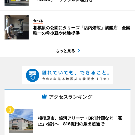
食べる
相模原の公園にタリーズ「店内焙煎」旗艦店 全国
唯一の希少豆や体験提供
もっと見る
アクセスランキング
相模原市、銀河アリーナ・BRT計画など「廃
止」検討へ 816億円の歳出超過で