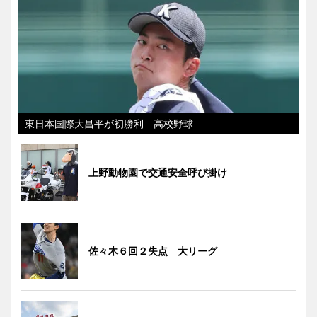
東日本国際大昌平が初勝利 高校野球
上野動物園で交通安全呼び掛け
佐々木６回２失点 大リーグ