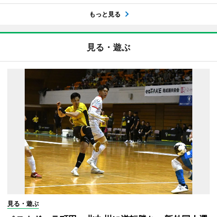
もっと見る
見る・遊ぶ
見る・遊ぶ