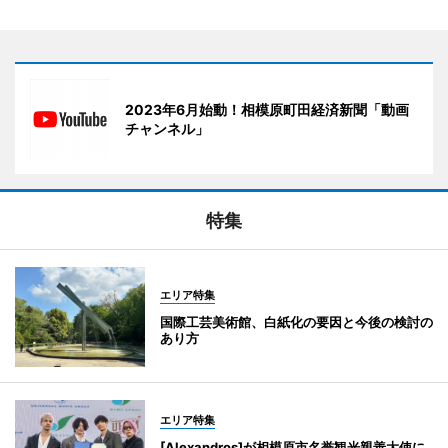
2023年6月始動！相模原町田経済新聞「動画
チャンネル」
特集
エリア特集
国際工芸美術館、白紙化の要因と今後の検討の
あり方
エリア特集
[Alexandros]が相模原市名誉観光親善大使に