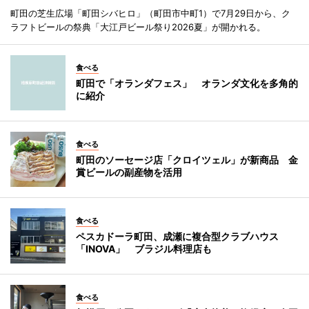
町田の芝生広場「町田シバヒロ」（町田市中町1）で7月29日から、ク
ラフトビールの祭典「大江戸ビール祭り2026夏」が開かれる。
食べる
町田で「オランダフェス」 オランダ文化を多角的
に紹介
食べる
町田のソーセージ店「クロイツェル」が新商品 金
賞ビールの副産物を活用
食べる
ペスカドーラ町田、成瀬に複合型クラブハウス
「INOVA」 ブラジル料理店も
食べる