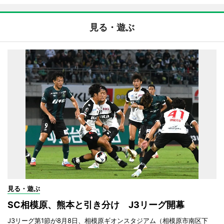
見る・遊ぶ
見る・遊ぶ
SC相模原、熊本と引き分け J3リーグ開幕
J3リーグ第1節が8月8日、相模原ギオンスタジアム（相模原市南区下