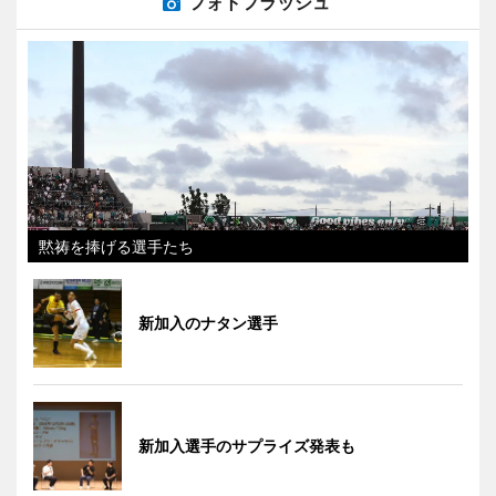
フォトフラッシュ
黙祷を捧げる選手たち
新加入のナタン選手
新加入選手のサプライズ発表も