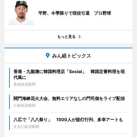
平野、今季限りで現役引退 プロ野球
もっと見る
みん経トピックス
香港・九龍塘に韓国料理店「Social」 韓国定番料理を現
代風に
香港経済新聞
関門海峡花火大会、無料エリアなしの門司側をライブ配信
小倉経済新聞
八広で「八八祭り」 1500人が提灯行列、多幸アートも
すみだ経済新聞