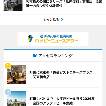
相模原の公園にタリーズ「店内焙煎」旗艦店 全国
唯一の希少豆や体験提供
もっと見る
アクセスランキング
町田に京都発「原価ビストロチーズプラス」
関東初出店
町田シバヒロで「大江戸ビール祭り2026夏」
全国のクラフトビール集結