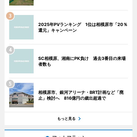
2025年PVランキング 1位は相模原市「20％
還元」キャンペーン
SC相模原、湘南にPK負け 過去3番目の来場
者数も
相模原市、銀河アリーナ・BRT計画など「廃
止」検討へ 816億円の歳出超過で
もっと見る