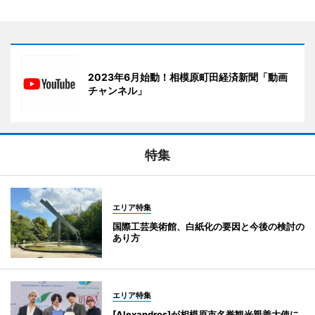
2023年6月始動！相模原町田経済新聞「動画
チャンネル」
特集
エリア特集
国際工芸美術館、白紙化の要因と今後の検討の
あり方
エリア特集
[Alexandros]が相模原市名誉観光親善大使に