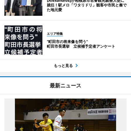
[Alexandros]が相模原市名誉観光親善大使に
就任！駅メロ「ワタリドリ」観客や市民と奏で
た地元愛
エリア特集
“町田市の将来像を問う”
町田市長選挙 立候補予定者アンケート
もっと見る
最新ニュース