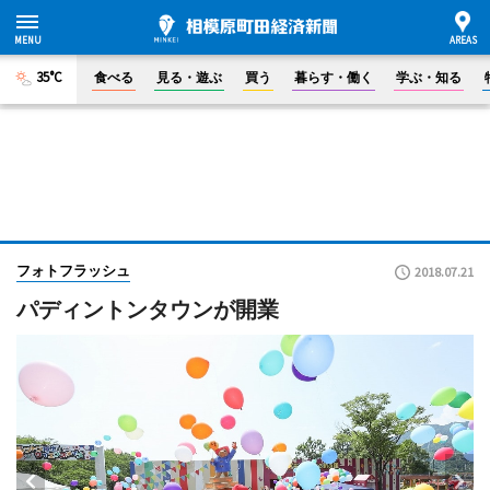
35°C
食べる
見る・遊ぶ
買う
暮らす・働く
学ぶ・知る
フォトフラッシュ
2018.07.21
パディントンタウンが開業