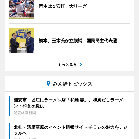
岡本は１安打 大リーグ
橋本、玉木氏が立候補 国民民主代表選
もっと見る
みん経トピックス
浦安市・堀江にラーメン店「和麺 善」、和風だしラーメ
ン・和食を提供
浦安経済新聞
北杜・清里高原のイベント情報サイト チラシの魅力をデジ
タルへ