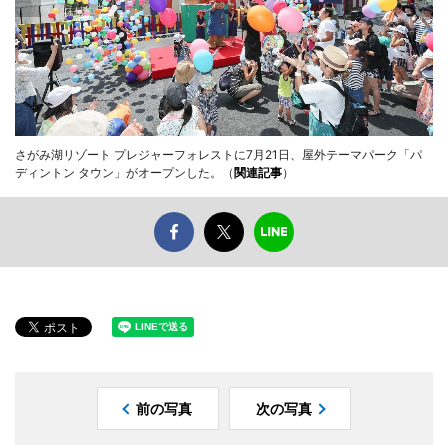
さがみ湖リゾート プレジャーフォレストに7月21日、屋外テーマパーク「パ
ディントン タウン」がオープンした。（
関連記事
）
前の写真
次の写真