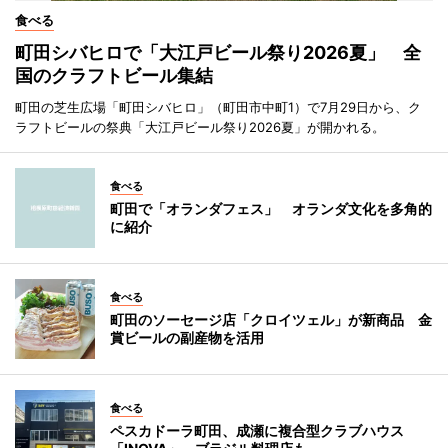
食べる
町田シバヒロで「大江戸ビール祭り2026夏」 全
国のクラフトビール集結
町田の芝生広場「町田シバヒロ」（町田市中町1）で7月29日から、ク
ラフトビールの祭典「大江戸ビール祭り2026夏」が開かれる。
食べる
町田で「オランダフェス」 オランダ文化を多角的
に紹介
食べる
町田のソーセージ店「クロイツェル」が新商品 金
賞ビールの副産物を活用
食べる
ペスカドーラ町田、成瀬に複合型クラブハウス