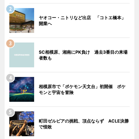
ヤオコー・ニトリなど出店 「コトエ橋本」
開業へ
SC相模原、湘南にPK負け 過去3番目の来場
者数も
相模原市で「ポケモン天文台」初開催 ポケ
モンと宇宙を冒険
町田ゼルビアの挑戦、頂点ならず ACLE決勝
で惜敗