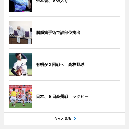
張本智、８強入り
脳腫瘍手術で誤部位摘出
有明が２回戦へ 高校野球
日本、８日豪州戦 ラグビー
もっと見る