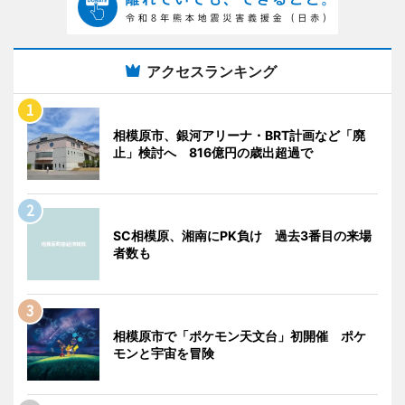
アクセスランキング
相模原市、銀河アリーナ・BRT計画など「廃
止」検討へ 816億円の歳出超過で
SC相模原、湘南にPK負け 過去3番目の来場
者数も
相模原市で「ポケモン天文台」初開催 ポケ
モンと宇宙を冒険