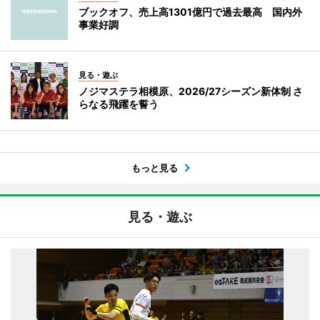
ブックオフ、売上高1301億円で過去最高 国内外
事業好調
見る・遊ぶ
ノジマステラ相模原、2026/27シーズン新体制 さ
らなる飛躍を誓う
もっと見る
見る・遊ぶ