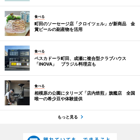
食べる
町田のソーセージ店「クロイツェル」が新商品 金
賞ビールの副産物を活用
食べる
ペスカドーラ町田、成瀬に複合型クラブハウス
「INOVA」 ブラジル料理店も
食べる
相模原の公園にタリーズ「店内焙煎」旗艦店 全国
唯一の希少豆や体験提供
もっと見る