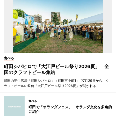
食べる
町田シバヒロで「大江戸ビール祭り2026夏」 全
国のクラフトビール集結
町田の芝生広場「町田シバヒロ」（町田市中町1）で7月29日から、ク
ラフトビールの祭典「大江戸ビール祭り2026夏」が開かれる。
食べる
町田で「オランダフェス」 オランダ文化を多角的
に紹介