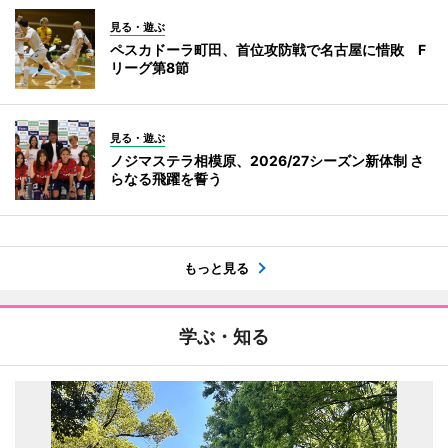
見る・遊ぶ
ペスカドーラ町田、首位攻防戦で名古屋に惜敗 F
リーグ第8節
見る・遊ぶ
ノジマステラ相模原、2026/27シーズン新体制 さ
らなる飛躍を誓う
もっと見る
学ぶ・知る