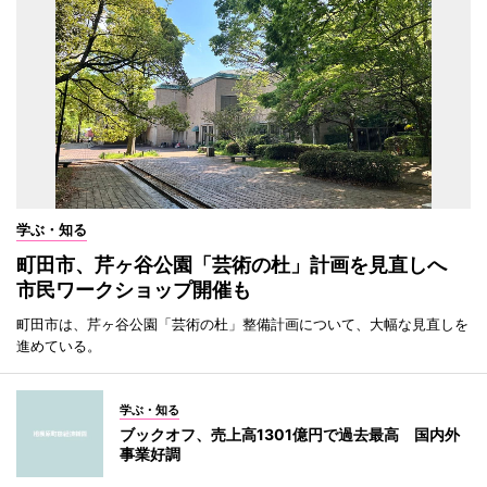
学ぶ・知る
町田市、芹ヶ谷公園「芸術の杜」計画を見直しへ
市民ワークショップ開催も
町田市は、芹ヶ谷公園「芸術の杜」整備計画について、大幅な見直しを
進めている。
学ぶ・知る
ブックオフ、売上高1301億円で過去最高 国内外
事業好調