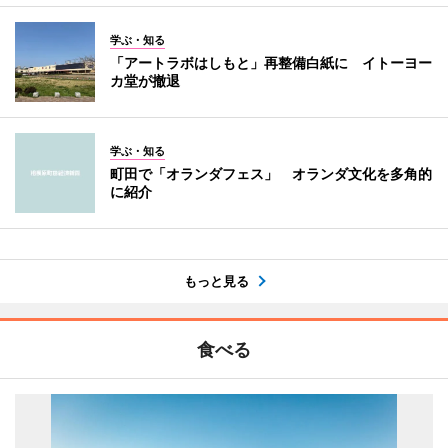
学ぶ・知る
「アートラボはしもと」再整備白紙に イトーヨー
カ堂が撤退
学ぶ・知る
町田で「オランダフェス」 オランダ文化を多角的
に紹介
もっと見る
食べる