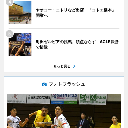
ヤオコー・ニトリなど出店 「コトエ橋本」
開業へ
町田ゼルビアの挑戦、頂点ならず ACLE決勝
で惜敗
もっと見る
フォトフラッシュ