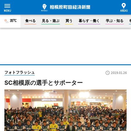
35°C
食べる
見る・遊ぶ
買う
暮らす・働く
学ぶ・知る
フォトフラッシュ
2019.01.26
SC相模原の選手とサポーター