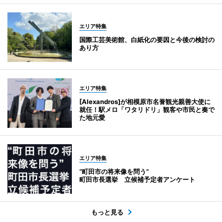
エリア特集
国際工芸美術館、白紙化の要因と今後の検討の
あり方
エリア特集
[Alexandros]が相模原市名誉観光親善大使に
就任！駅メロ「ワタリドリ」観客や市民と奏で
た地元愛
エリア特集
“町田市の将来像を問う”
町田市長選挙 立候補予定者アンケート
もっと見る