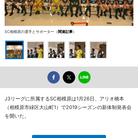
SC相模原の選手とサポーター（
関連記事
）
J3リーグに所属するSC相模原は1月26日、アリオ橋本
（相模原市緑区大山町1）で2019シーズンの新体制発表会
を開いた。