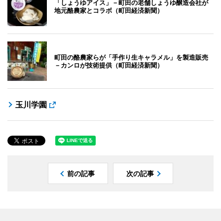
「しょうゆアイス」－町田の老舗しょうゆ醸造会社が
地元酪農家とコラボ（町田経済新聞）
町田の酪農家らが「手作り生キャラメル」を製造販売
－カンロが技術提供（町田経済新聞）
玉川学園
前の記事
次の記事