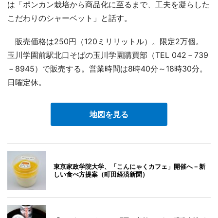
は「ポンカン栽培から商品化に至るまで、工夫を凝らした
こだわりのシャーベット」と話す。
販売価格は250円（120ミリリットル）。限定2万個。
玉川学園前駅北口そばの玉川学園購買部（TEL 042－739
－8945）で販売する。営業時間は8時40分～18時30分。
日曜定休。
地図を見る
東京家政学院大学、「こんにゃくカフェ」開催へ－新
しい食べ方提案（町田経済新聞）