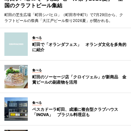
国のクラフトビール集結
町田の芝生広場「町田シバヒロ」（町田市中町1）で7月29日から、ク
ラフトビールの祭典「大江戸ビール祭り2026夏」が開かれる。
食べる
町田で「オランダフェス」 オランダ文化を多角的
に紹介
食べる
町田のソーセージ店「クロイツェル」が新商品 金
賞ビールの副産物を活用
食べる
ペスカドーラ町田、成瀬に複合型クラブハウス
「INOVA」 ブラジル料理店も