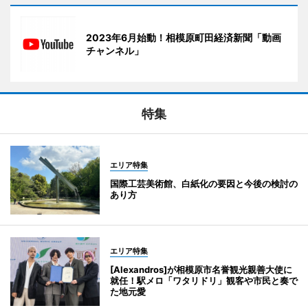
2023年6月始動！相模原町田経済新聞「動画
チャンネル」
特集
エリア特集
国際工芸美術館、白紙化の要因と今後の検討の
あり方
エリア特集
[Alexandros]が相模原市名誉観光親善大使に
就任！駅メロ「ワタリドリ」観客や市民と奏で
た地元愛