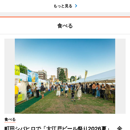
もっと見る
食べる
食べる
町田シバヒロで「大江戸ビール祭り2026夏」 全