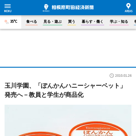
35°C
食べる
見る・遊ぶ
買う
暮らす・働く
学ぶ・知る
2010.01.26
玉川学園、「ぽんかんハニーシャーベット」
発売へ－教員と学生が商品化