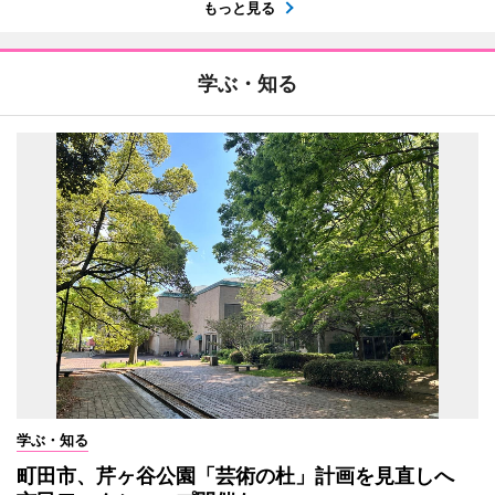
もっと見る
学ぶ・知る
学ぶ・知る
町田市、芹ヶ谷公園「芸術の杜」計画を見直しへ