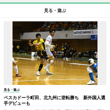
見る・遊ぶ
見る・遊ぶ
ペスカドーラ町田、北九州に逆転勝ち 新外国人選
手デビューも