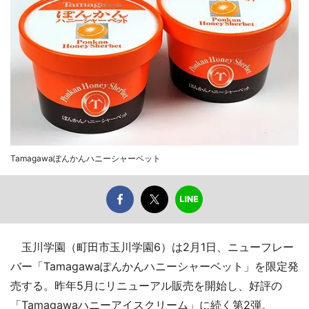
Tamagawaぽんかんハニーシャーベット
玉川学園（町田市玉川学園6）は2月1日、ニューフレー
バー「Tamagawaぽんかんハニーシャーベット」を限定発
売する。昨年5月にリニューアル販売を開始し、好評の
「Tamagawaハニーアイスクリーム」に続く第2弾。