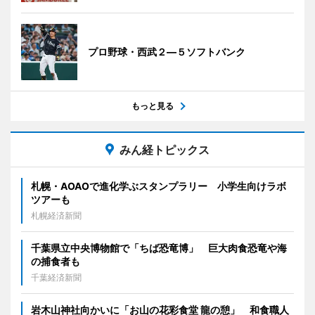
プロ野球・西武２―５ソフトバンク
もっと見る
みん経トピックス
札幌・AOAOで進化学ぶスタンプラリー 小学生向けラボ
ツアーも
札幌経済新聞
千葉県立中央博物館で「ちば恐竜博」 巨大肉食恐竜や海
の捕食者も
千葉経済新聞
岩木山神社向かいに「お山の花彩食堂 龍の憩」 和食職人