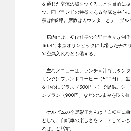
を通じた交流の場をつくることを目的に据
つ、同ブランドの特徴である金属を中心に
積は約9坪。席数はカウンターとテーブル合
店内には、初代社長の今野仁さんが制作
1964年東京オリンピックに出場したチ
や空気入れなども備える。
主なメニューは、ランチ＝汁なしタンタン
リンクはブレンドコーヒー（500円）、生
を中心にグラス（600円～）で提供。シー
ングラン（900円）などのつまみを取り揃
ケルビムの今野彰子さんは「自転車に乗
として、自転車の楽しさをシェアしていき
れば」と話す。