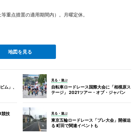
防止等重点措置の適用期間内）。月曜定休。
地図を見る
見る・遊ぶ
ビム」、
自転車ロードレース国際大会に「相模原ス
テージ」 2021ツアー・オブ・ジャパン
転車競技
見る・遊ぶ
東京五輪ロードレース「プレ大会」開催迫
る 町田で関連イベントも