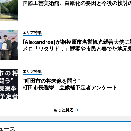
国際工芸美術館、白紙化の要因と今後の検討
エリア特集
[Alexandros]が相模原市名誉観光親善大使
メロ「ワタリドリ」観客や市民と奏でた地元
エリア特集
“町田市の将来像を問う”
町田市長選挙 立候補予定者アンケート
もっと見る
ュース