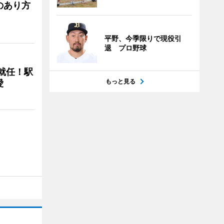
のあり方
平野、今季限りで現役引
退 プロ野球
に就任！駅
もっと見る
愛