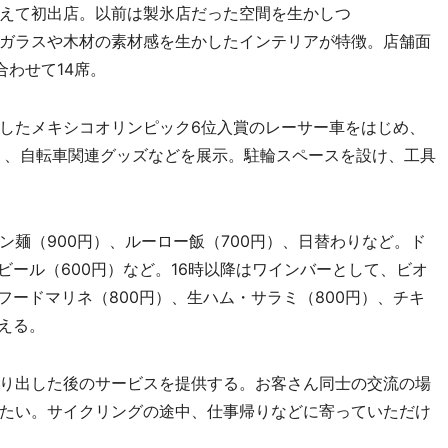
えて初出店。以前は製氷店だった空間を生かしつ
ガラスや木材の素材感を生かしたインテリアが特徴。店舗面
わせて14席。
したメキシコオリンピック6位入賞のレーサー車をはじめ、
ネリ、自転車関連グッズなどを展示。駐輪スペースを設け、工具
麺（900円）、ルーロー飯（700円）、日替わりなど。ド
ビール（600円）など。16時以降はワインバーとして、ビオ
フードマリネ（800円）、生ハム・サラミ（800円）、チキ
える。
り出した後のサービスを提供する。お客さん同士の交流の場
たい。サイクリングの途中、仕事帰りなどに寄っていただけ